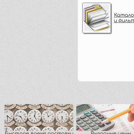
Катало
и филь
Быстрое время доставки
Выгодные цены