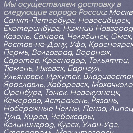
Мы осуществляем доставку в
следующие города России
:
Москв
Санкт-Петербург, Новосибирск,
Екатеринбург, Нижний Новгород
Казань, Самара, Челябинск, Омск,
Ростов-на-Дону, Уфа, Красноярск
Пермь, Волгоград, Воронеж,
Саратов, Краснодар, Тольятти,
Тюмень, Ижевск, Барнаул,
Ульяновск, Иркутск, Владивосток
Ярославль, Хабаровск, Махачкала
Оренбург, Томск, Новокузнецк,
Кемерово, Астрахань, Рязань,
Набережные Челны, Пенза, Липец
Тула, Киров, Чебоксары,
Калининград, Курск, Улан-Удэ,
Ставрополь, Магнитогорск,