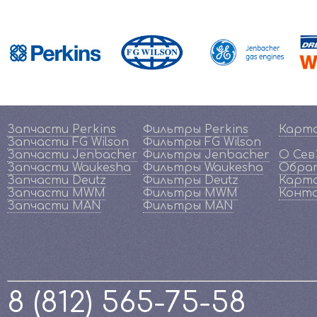
Запчасти Perkins
Фильтры Perkins
Карт
Запчасти FG Wilson
Фильтры FG Wilson
Запчасти Jenbacher
Фильтры Jenbacher
О Се
Запчасти Waukesha
Фильтры Waukesha
Обрат
Запчасти Deutz
Фильтры Deutz
Карта
Запчасти MWM
Фильтры MWM
Конт
Запчасти MAN
Фильтры MAN
8 (812) 565-75-58