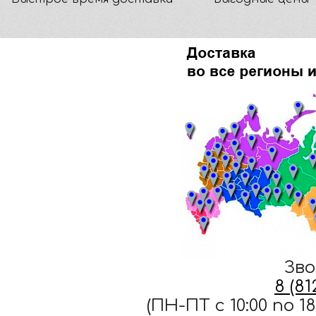
Зво
8 (8
(ПН-ПТ c 10:00 по 