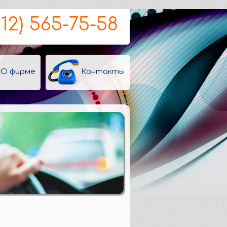
812) 565-75-58
О фирме
Контакты