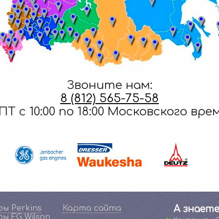
Звоните нам:
8 (812) 565-75-58
ПТ c 10:00 по 18:00 Московского вре
ы Perkins
Карта сайта
А знаете
ы FG Wilson