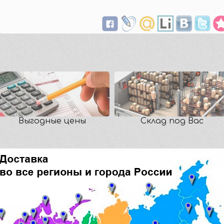
Выгодные цены
Склад под Вас