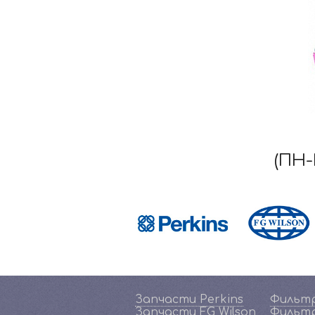
(ПН-
Запчасти Perkins
Фильтр
Запчасти FG Wilson
Фильтр