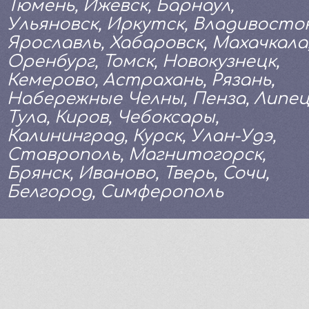
Тюмень, Ижевск, Барнаул,
Ульяновск, Иркутск, Владивосток
Ярославль, Хабаровск, Махачкала
Оренбург, Томск, Новокузнецк,
Кемерово, Астрахань, Рязань,
Набережные Челны, Пенза, Липец
Тула, Киров, Чебоксары,
Калининград, Курск, Улан-Удэ,
Ставрополь, Магнитогорск,
Брянск, Иваново, Тверь, Сочи,
Белгород, Симферополь