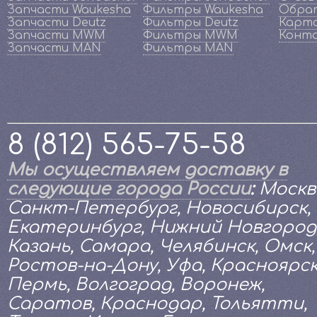
Запчасти Waukesha
Фильтры Waukesha
Обрат
Запчасти Deutz
Фильтры Deutz
Карта
Запчасти MWM
Фильтры MWM
Конт
Запчасти MAN
Фильтры MAN
8 (812) 565-75-58
Мы осуществляем доставку в
следующие города России
:
Москв
Санкт-Петербург, Новосибирск,
Екатеринбург, Нижний Новгород
Казань, Самара, Челябинск, Омск,
Ростов-на-Дону, Уфа, Красноярск
Пермь, Волгоград, Воронеж,
Саратов, Краснодар, Тольятти,