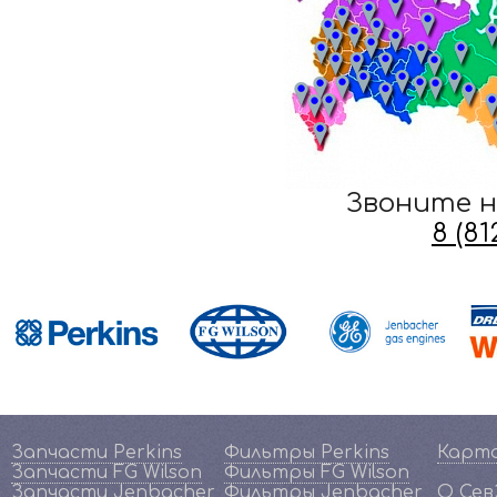
Звоните н
8 (8
Запчасти Perkins
Фильтры Perkins
Карт
Запчасти FG Wilson
Фильтры FG Wilson
Запчасти Jenbacher
Фильтры Jenbacher
О Се